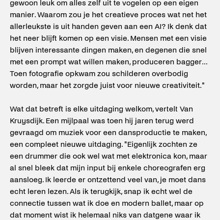
gewoon leuk om alles zelf uit te vogelen op een eigen
manier. Waarom zou je het creatieve proces wat net het
allerleukste is uit handen geven aan een AI? Ik denk dat
het neer blijft komen op een visie. Mensen met een visie
blijven interessante dingen maken, en degenen die snel
met een prompt wat willen maken, produceren bagger...
Toen fotografie opkwam zou schilderen overbodig
worden, maar het zorgde juist voor nieuwe creativiteit."
Wat dat betreft is elke uitdaging welkom, vertelt Van
Kruysdijk. Een mijlpaal was toen hij jaren terug werd
gevraagd om muziek voor een dansproductie te maken,
een compleet nieuwe uitdaging. "Eigenlijk zochten ze
een drummer die ook wel wat met elektronica kon, maar
al snel bleek dat mijn input bij enkele choreografen erg
aansloeg. Ik leerde er ontzettend veel van, je moet dans
echt leren lezen. Als ik terugkijk, snap ik echt wel de
connectie tussen wat ik doe en modern ballet, maar op
dat moment wist ik helemaal niks van datgene waar ik