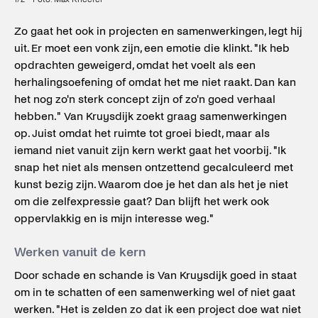
Zo gaat het ook in projecten en samenwerkingen, legt hij
uit. Er moet een vonk zijn, een emotie die klinkt. "Ik heb
opdrachten geweigerd, omdat het voelt als een
herhalingsoefening of omdat het me niet raakt. Dan kan
het nog zo'n sterk concept zijn of zo'n goed verhaal
hebben." Van Kruysdijk zoekt graag samenwerkingen
op. Juist omdat het ruimte tot groei biedt, maar als
iemand niet vanuit zijn kern werkt gaat het voorbij. "Ik
snap het niet als mensen ontzettend gecalculeerd met
kunst bezig zijn. Waarom doe je het dan als het je niet
om die zelfexpressie gaat? Dan blijft het werk ook
oppervlakkig en is mijn interesse weg."
Werken vanuit de kern
Door schade en schande is Van Kruysdijk goed in staat
om in te schatten of een samenwerking wel of niet gaat
werken. "Het is zelden zo dat ik een project doe wat niet