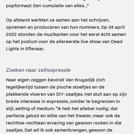
popformaat. Een cumulatie van alles...”
Op afstand werkten ze samen aan het schrijven,
opnemen en produceren van hun nummers. Op 24 april
2022 stonden de muzikanten voor het eerst écht samen
op het podium voor de allereerste live show van Dead
Lights in Effenaar.
Zoeken naar zelfexpressie
Naar eigen zeggen bevindt Van Kruysdijk zich
tegelijkertijd tussen de pluche stoeltjes en de
plakkende vloeren van DIY-zaaltjes. Het sluit aan op zijn
brede interesse in expressie, zonder te begrenzen in
stijl, setting of medium. "Ik heb het allebei nodig; dat
perfecte geluid en stilte van het theater, maar ook de
rechttoe-rechtaan ervaring van gewoon rocken in die
zaaltjes. Dat wil ik ook samenbrengen, gewoon de