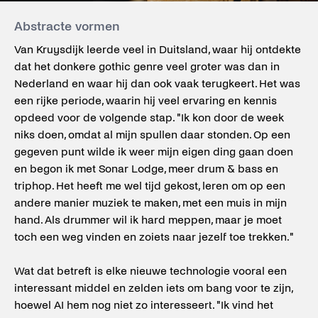
Abstracte vormen
Van Kruysdijk leerde veel in Duitsland, waar hij ontdekte
dat het donkere gothic genre veel groter was dan in
Nederland en waar hij dan ook vaak terugkeert. Het was
een rijke periode, waarin hij veel ervaring en kennis
opdeed voor de volgende stap. "Ik kon door de week
niks doen, omdat al mijn spullen daar stonden. Op een
gegeven punt wilde ik weer mijn eigen ding gaan doen
en begon ik met Sonar Lodge, meer drum & bass en
triphop. Het heeft me wel tijd gekost, leren om op een
andere manier muziek te maken, met een muis in mijn
hand. Als drummer wil ik hard meppen, maar je moet
toch een weg vinden en zoiets naar jezelf toe trekken."
Wat dat betreft is elke nieuwe technologie vooral een
interessant middel en zelden iets om bang voor te zijn,
hoewel AI hem nog niet zo interesseert. "Ik vind het