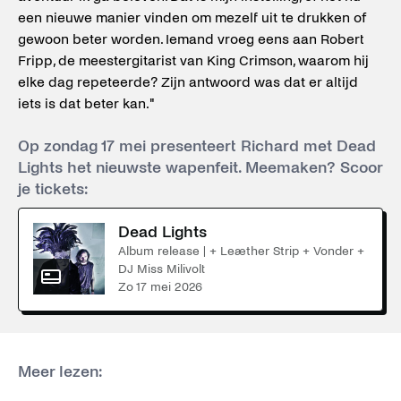
een nieuwe manier vinden om mezelf uit te drukken of
gewoon beter worden. Iemand vroeg eens aan Robert
Fripp, de meestergitarist van King Crimson, waarom hij
elke dag repeteerde? Zijn antwoord was dat er altijd
iets is dat beter kan."
Op zondag 17 mei presenteert Richard met Dead
Lights het nieuwste wapenfeit. Meemaken? Scoor
je tickets:
Dead Lights
Album release | + Leæther Strip + Vonder +
DJ Miss Milivolt
zo 17 mei 2026
Meer lezen: