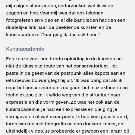
mijn eigen stem vinden, onderzoeken wat ik wilde
zeggen en hoe. Voor mij was dat ook tekenen,
fotograferen en video en al die bandleden hadden een
duidelijke link naar de beeldende kunsten en de
kunstacademie. Daar ging ik dus ook heen."
Kunstacademie
Een keuze voor een brede opleiding in de kunsten en
niet de klassieke route van het conservatorium. Het
paste in de geest van de postpunk: alles kapotslaan en
iets nieuws bouwen, legt hij uit. "Ik was bang dat als ik
naar het conservatorium zou gaan, het muziektheorie en
techniek zou zijn. Ik wilde weg van die structuur naar
expressie en die vorm geven. Zo was het ook aan de
kunstacademie, je had een expressie en die ging je
vormgeven met wat maar paste. Ik heb veel geschilderd,
leren werken met fotografie en een donkere kamer, en
uiteindelijk video. Je probeerde er gewoon een leraar bij