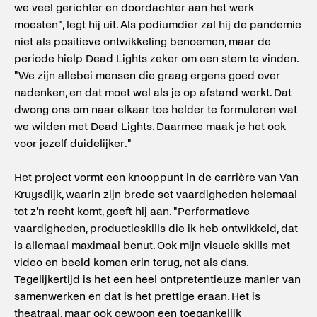
we veel gerichter en doordachter aan het werk
moesten", legt hij uit. Als podiumdier zal hij de pandemie
niet als positieve ontwikkeling benoemen, maar de
periode hielp Dead Lights zeker om een stem te vinden.
"We zijn allebei mensen die graag ergens goed over
nadenken, en dat moet wel als je op afstand werkt. Dat
dwong ons om naar elkaar toe helder te formuleren wat
we wilden met Dead Lights. Daarmee maak je het ook
voor jezelf duidelijker."
Het project vormt een knooppunt in de carrière van Van
Kruysdijk, waarin zijn brede set vaardigheden helemaal
tot z'n recht komt, geeft hij aan. "Performatieve
vaardigheden, productieskills die ik heb ontwikkeld, dat
is allemaal maximaal benut. Ook mijn visuele skills met
video en beeld komen erin terug, net als dans.
Tegelijkertijd is het een heel ontpretentieuze manier van
samenwerken en dat is het prettige eraan. Het is
theatraal, maar ook gewoon een toegankelijk