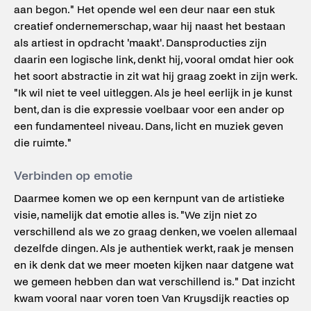
aan begon." Het opende wel een deur naar een stuk
creatief ondernemerschap, waar hij naast het bestaan
als artiest in opdracht 'maakt'. Dansproducties zijn
daarin een logische link, denkt hij, vooral omdat hier ook
het soort abstractie in zit wat hij graag zoekt in zijn werk.
"Ik wil niet te veel uitleggen. Als je heel eerlijk in je kunst
bent, dan is die expressie voelbaar voor een ander op
een fundamenteel niveau. Dans, licht en muziek geven
die ruimte."
Verbinden op emotie
Daarmee komen we op een kernpunt van de artistieke
visie, namelijk dat emotie alles is. "We zijn niet zo
verschillend als we zo graag denken, we voelen allemaal
dezelfde dingen. Als je authentiek werkt, raak je mensen
en ik denk dat we meer moeten kijken naar datgene wat
we gemeen hebben dan wat verschillend is." Dat inzicht
kwam vooral naar voren toen Van Kruysdijk reacties op