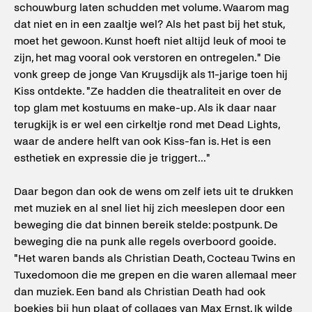
schouwburg laten schudden met volume. Waarom mag
dat niet en in een zaaltje wel? Als het past bij het stuk,
moet het gewoon. Kunst hoeft niet altijd leuk of mooi te
zijn, het mag vooral ook verstoren en ontregelen." Die
vonk greep de jonge Van Kruysdijk als 11-jarige toen hij
Kiss ontdekte. "Ze hadden die theatraliteit en over de
top glam met kostuums en make-up. Als ik daar naar
terugkijk is er wel een cirkeltje rond met Dead Lights,
waar de andere helft van ook Kiss-fan is. Het is een
esthetiek en expressie die je triggert..."
Daar begon dan ook de wens om zelf iets uit te drukken
met muziek en al snel liet hij zich meeslepen door een
beweging die dat binnen bereik stelde: postpunk. De
beweging die na punk alle regels overboord gooide.
"Het waren bands als Christian Death, Cocteau Twins en
Tuxedomoon die me grepen en die waren allemaal meer
dan muziek. Een band als Christian Death had ook
boekjes bij hun plaat of collages van Max Ernst. Ik wilde