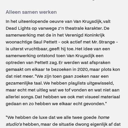
Alleen samen werken
In het uiteenlopende oeuvre van Van Kruysdijk, valt
Dead Lights op vanwege z’n theatrale karakter. De
samenwerking met de in het Verenigd Koninkrijk
woonachtige Saul Pettett - ook actief met Mr. Strange -
is uiterst vruchtbaar, geeft hij toe. Het idee van een
samenwerking ontstond toen Van Kruysdijk een
optreden van Pettett zag. Er werden wat afspraken
gemaakt om elkaar te bezoeken in 2020, maar plots kon
dat niet meer. "We zijn toen gaan zoeken naar een
gezamenlijke taal. We hebben playlists uitgewisseld,
maar echt met uitleg wat we tof vonden en wat niet aan
allerlei songs. Dat hebben we ook met visueel materiaal
gedaan en zo hebben we elkaar echt gevonden."
"We hebben de luxe dat we alle twee goede
home
studio’s
hebben, maar de situatie dwong eigenlijk af dat