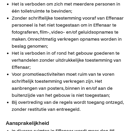
Het is verboden om zich met meerdere personen in
één toiletruimte te bevinden;
Zonder schriftelijke toestemming vooraf van Effenaar
personeel is het niet toegestaan om in Effenaar te
fotograferen, film-, video- en/of geluidsopnames te
maken. Onrechtmatig verkregen opnames worden in
beslag genomen;
Het is verboden in of rond het gebouw goederen te
verhandelen zonder uitdrukkelijke toestemming van
Effenaar;
Voor promotieactiviteiten moet ruim van te voren
schriftelijk toestemming verkregen zijn. Het
aanbrengen van posters, binnen in en/of aan de
buitenzijde van het gebouw is niet toegestaan;
Bij overtreding van de regels wordt toegang ontzegd,
zonder restitutie van entreegeld.
Aansprakelijkheid
In diverse ruimtes in Effenaar wordt meer dan 85