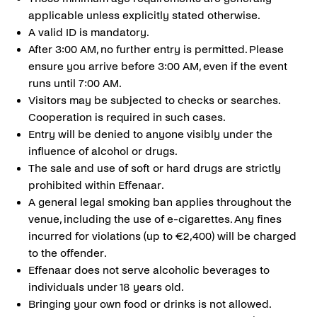
applicable unless explicitly stated otherwise.
A valid ID is mandatory.
After 3:00 AM, no further entry is permitted. Please
ensure you arrive before 3:00 AM, even if the event
runs until 7:00 AM.
Visitors may be subjected to checks or searches.
Cooperation is required in such cases.
Entry will be denied to anyone visibly under the
influence of alcohol or drugs.
The sale and use of soft or hard drugs are strictly
prohibited within Effenaar.
A general legal smoking ban applies throughout the
venue, including the use of e-cigarettes. Any fines
incurred for violations (up to €2,400) will be charged
to the offender.
Effenaar does not serve alcoholic beverages to
individuals under 18 years old.
Bringing your own food or drinks is not allowed.