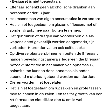
/ E-sigaret is niet toegestaan;
Effenaar schenkt geen alcoholische dranken aan
personen onder 18 jaar;
Het meenemen van eigen consumpties is verboden;
Het is niet toegestaan om glazen of flessen, met of
zonder drank, mee naar buiten te nemen;
Het gebruiken of dragen van voorwerpen die als
wapens en/of gevaarlijk worden aangemerkt, zijn
verboden. Hieronder vallen ook selfiesticks;
Op diverse plaatsen, binnen en buiten de Effenaar,
hangen beveiligingscamera’s. Iedereen die Effenaar
bezoekt, stemt toe in het maken van opnames. Bij
calamiteiten kunnen deze opnames als onder
steunend materiaal getoond worden aan derden;
Dieren worden niet toegelaten;
Het is niet toegestaan om rugzakken en grote tassen
mee te nemen in de zalen. Een tas ter grootte van een
A4 formaat en niet dikker dan 10 cm is wel
toegestaan;