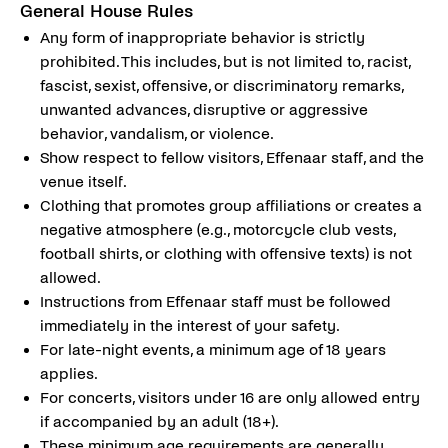
General House Rules
Any form of inappropriate behavior is strictly
prohibited. This includes, but is not limited to, racist,
fascist, sexist, offensive, or discriminatory remarks,
unwanted advances, disruptive or aggressive
behavior, vandalism, or violence.
Show respect to fellow visitors, Effenaar staff, and the
venue itself.
Clothing that promotes group affiliations or creates a
negative atmosphere (e.g., motorcycle club vests,
football shirts, or clothing with offensive texts) is not
allowed.
Instructions from Effenaar staff must be followed
immediately in the interest of your safety.
For late-night events, a minimum age of 18 years
applies.
For concerts, visitors under 16 are only allowed entry
if accompanied by an adult (18+).
These minimum age requirements are generally