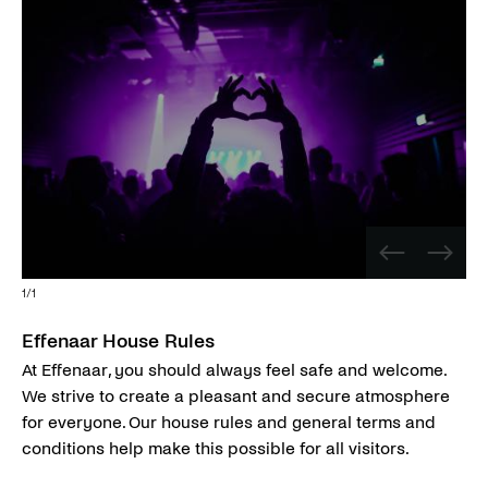
Vorige
Volge
afbeelding
afbee
1
/
1
Effenaar House Rules
At Effenaar, you should always feel safe and welcome.
We strive to create a pleasant and secure atmosphere
for everyone. Our house rules and general terms and
conditions help make this possible for all visitors.