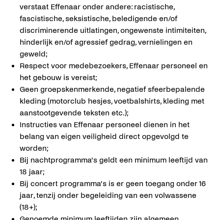
verstaat Effenaar onder andere: racistische,
fascistische, seksistische, beledigende en/of
discriminerende uitlatingen, ongewenste intimiteiten,
hinderlijk en/of agressief gedrag, vernielingen en
geweld;
Respect voor medebezoekers, Effenaar personeel en
het gebouw is vereist;
Geen groepskenmerkende, negatief sfeerbepalende
kleding (motorclub hesjes, voetbalshirts, kleding met
aanstootgevende teksten etc.);
Instructies van Effenaar personeel dienen in het
belang van eigen veiligheid direct opgevolgd te
worden;
Bij nachtprogramma’s geldt een minimum leeftijd van
18 jaar;
Bij concert programma’s is er geen toegang onder 16
jaar, tenzij onder begeleiding van een volwassene
(18+);
Genoemde minimum leeftijden zijn algemeen