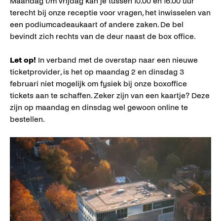
Maandag t/m vrijdag kan je tussen 10.00 en 16.00 uur
terecht bij onze receptie voor vragen, het inwisselen van
een podiumcadeaukaart of andere zaken. De bel
bevindt zich rechts van de deur naast de box office.
Let op!
In verband met de overstap naar een nieuwe
ticketprovider, is het op maandag 2 en dinsdag 3
februari niet mogelijk om fysiek bij onze boxoffice
tickets aan te schaffen. Zeker zijn van een kaartje? Deze
zijn op maandag en dinsdag wel gewoon online te
bestellen.