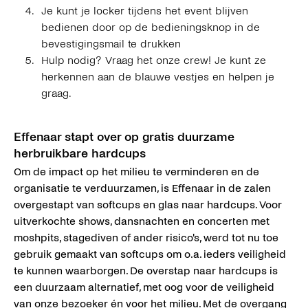
Je kunt je locker tijdens het event blijven
bedienen door op de bedieningsknop in de
bevestigingsmail te drukken
Hulp nodig? Vraag het onze crew! Je kunt ze
herkennen aan de blauwe vestjes en helpen je
graag.
Effenaar stapt over op gratis duurzame
herbruikbare hardcups
Om de impact op het milieu te verminderen en de
organisatie te verduurzamen, is Effenaar in de zalen
overgestapt van softcups en glas naar hardcups. Voor
uitverkochte shows, dansnachten en concerten met
moshpits, stagediven of ander risico's, werd tot nu toe
gebruik gemaakt van softcups om o.a. ieders veiligheid
te kunnen waarborgen. De overstap naar hardcups is
een duurzaam alternatief, met oog voor de veiligheid
van onze bezoeker én voor het milieu. Met de overgang