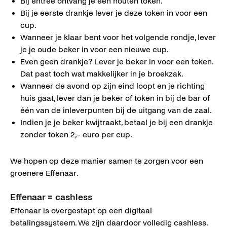
Bij entree ontvang je een houten token.
Bij je eerste drankje lever je deze token in voor een
cup.
Wanneer je klaar bent voor het volgende rondje, lever
je je oude beker in voor een nieuwe cup.
Even geen drankje? Lever je beker in voor een token.
Dat past toch wat makkelijker in je broekzak.
Wanneer de avond op zijn eind loopt en je richting
huis gaat, lever dan je beker of token in bij de bar of
één van de inleverpunten bij de uitgang van de zaal.
Indien je je beker kwijtraakt, betaal je bij een drankje
zonder token 2,- euro per cup.
We hopen op deze manier samen te zorgen voor een
groenere Effenaar.
Effenaar = cashless
Effenaar is overgestapt op een digitaal
betalingssysteem. We zijn daardoor volledig cashless.