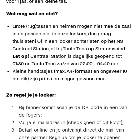
voor 1 jas, of een kleine tas.
Wat mag wel en niet?
Grote (rug)tassen en helmen mogen niet mee de zaal
in en passen niet in onze lockers, dus graag
thuislaten! Of in een locker achterlaten op het NS
Centraal Station, of bij Tante Toos op Stratumseind.
Let op!
Centraal Station is dagelijks geopend tot
01:30 en Tante Toos za/zo van 22:00 - 04:40 uur.
Kleine handtasjes (max. A4-formaat en ongeveer 10
cm dik) zijn prima en mogen gewoon mee.
Zo regel je je locker:
Bij binnenkomst scan je de QR-code in een van
de foyers;
Vul je e-mailadres in (check goed of dit klopt);
Betaal online en je ontvangt direct de mail van
onze partner Keynius om je locker te openen;