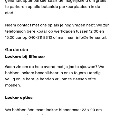
gehandicaptenparkeerkaart de mogelijkheid om gratis
te parkeren op alle betaalde parkeerplaatsen in de
stad.
Neem contact met ons op als je nog vragen hebt. We zijn
telefonisch bereikbaar op werkdagen tussen 12:00 en
15:00 uur op
040-311 83 12
of mail naar
info@effenaar.nl
.
Garderobe
Lockers bij Effenaar
Geen zin om de hele avond met je jas te sjouwen? We
hebben lockers beschikbaar in onze foyers. Handig,
veilig en je hebt je handen vrij om te dansen of te
moshen.
Locker opties
We hebben één maat locker: binnenmaat 23 x 20 cm,