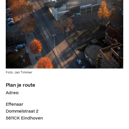
Foto: Jan Timmer
Plan je route
Adres:
Effenaar
Dommelstraat 2
5611CK Eindhoven