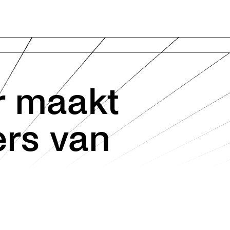
r maakt
ers van