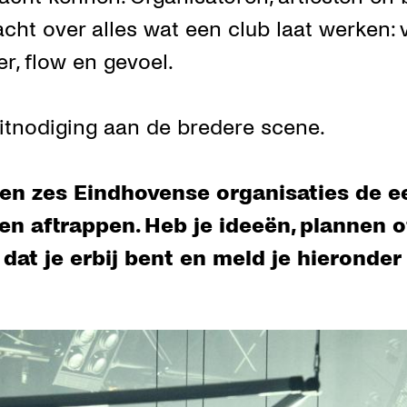
t over alles wat een club laat werken: 
eer, flow en gevoel.
 uitnodiging aan de bredere scene.
nen zes Eindhovense organisaties de e
en aftrappen. Heb je ideeën, plannen 
dat je erbij bent en meld je hieronder