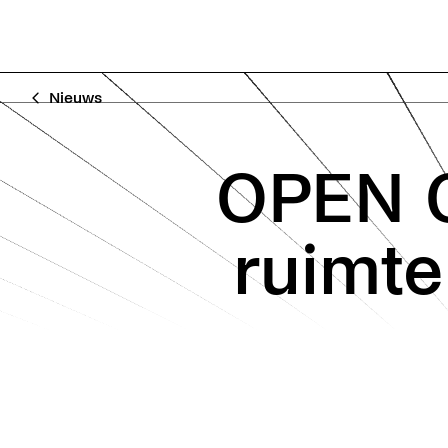
Nieuws
OPEN C
ruimte