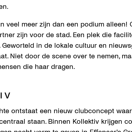
en.
n veel meer zijn dan een podium alleen! 
tner zijn voor de stad. Een plek die facili
 Geworteld in de lokale cultuur en nieuws
at. Niet door de scene over te nemen, ma
ensen die haar dragen.
I V
hte ontstaat een nieuw clubconcept waar
entraal staan. Binnen Kollektiv krijgen co