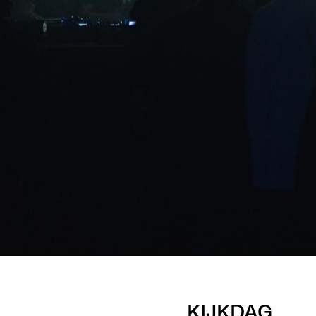
KIJKDAG