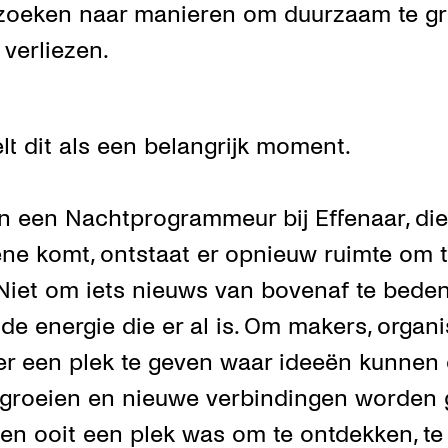
n zoeken naar manieren om duurzaam te g
 verliezen.
lt dit als een belangrijk moment.
 een Nachtprogrammeur bij Effenaar, die 
e komt, ontstaat er opnieuw ruimte om t
t. Niet om iets nieuws van bovenaf te bed
j de energie die er al is. Om makers, organ
r een plek te geven waar ideeën kunnen 
groeien en nieuwe verbindingen worden g
len ooit een plek was om te ontdekken, t