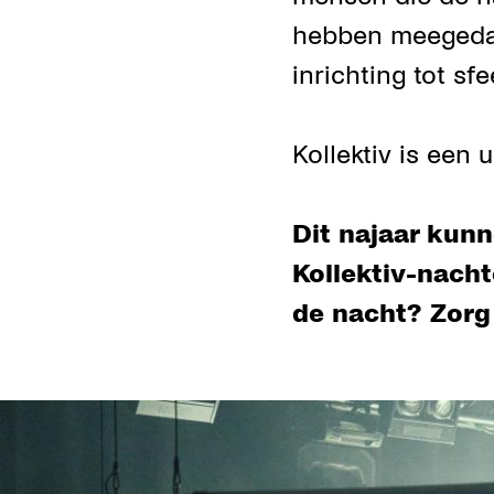
hebben meegedach
inrichting tot sf
Kollektiv is een
Dit najaar kun
Kollektiv-nacht
de nacht? Zorg 