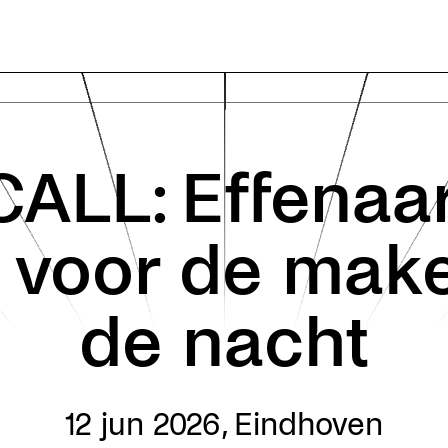
ALL: Effenaa
 voor de mak
de nacht
12 jun 2026
,
Eindhoven