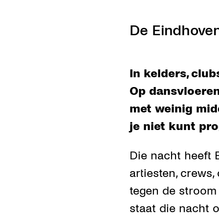
De Eindhoven
In kelders, clubs
Op dansvloeren
met weinig mid
je niet kunt p
Die nacht heeft 
artiesten, crews
tegen de stroom i
staat die nacht 