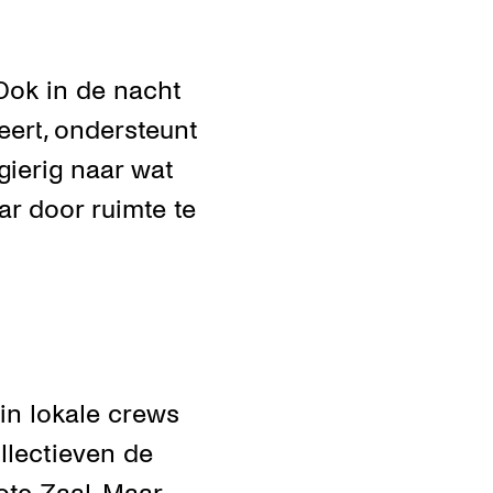
Ook in de nacht
teert, ondersteunt
gierig naar wat
ar door ruimte te
in lokale crews
llectieven de