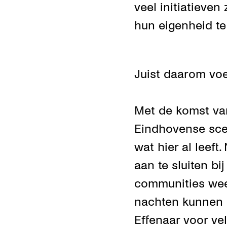
veel initiatieve
hun eigenheid te
Juist daarom voe
Met de komst van
Eindhovense scen
wat hier al leef
aan te sluiten bi
communities wee
nachten kunnen 
Effenaar voor ve