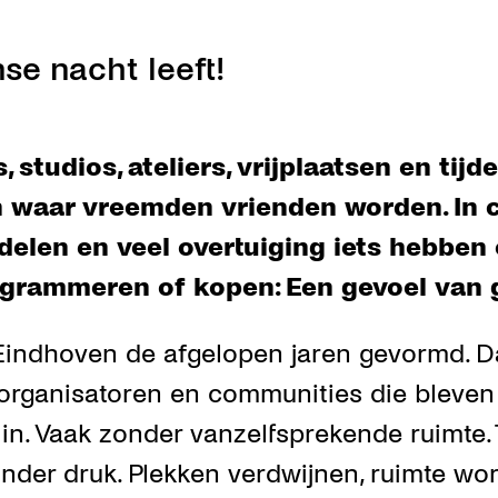
se nacht leeft!
, studios, ateliers, vrijplaatsen en tijd
 waar vreemden vrienden worden. In c
delen en veel overtuiging iets hebbe
rogrammeren of kopen: Een gevoel va
Eindhoven de afgelopen jaren gevormd. D
, organisatoren en communities die bleve
n. Vaak zonder vanzelfsprekende ruimte. T
onder druk. Plekken verdwijnen, ruimte wo