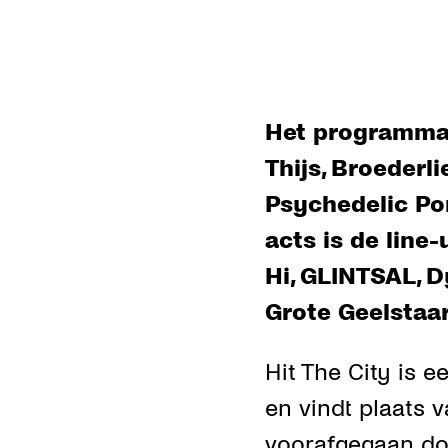
Het programma 
Thijs, Broederl
Psychedelic Po
acts is de line
Hi, GLINTSAL, 
Grote Geelstaa
Hit The City is 
en vindt plaats 
voorafgegaan do