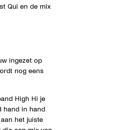
st Qui en de mix
uw ingezet op
wordt nog eens
and High Hi je
d hand in hand
aan het juiste