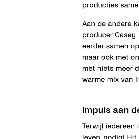
producties sam
Aan de andere k
producer Casey M
eerder samen op 
maar ook met on
met niets meer d
warme mix van in
Impuls aan d
Terwijl iedereen
leven, nodigt Hit