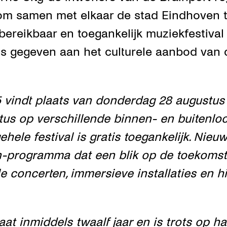
 om samen met elkaar de stad Eindhoven t
bereikbaar en toegankelijk muziekfestival
ls gegeven aan het culturele aanbod van 
5 vindt plaats van donderdag 28 augustus
us op verschillende binnen- en buitenloc
hele festival is gratis toegankelijk. Nieuw 
n-programma dat een blik op de toekomst
le concerten, immersieve installaties en h
aat inmiddels twaalf jaar en is trots op h