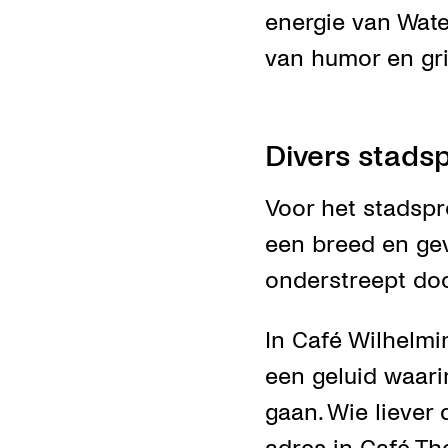
energie van Wate
van humor en gr
Divers stad
Voor het stadspr
een breed en ge
onderstreept doo
In Café Wilhelmi
een geluid waar
gaan. Wie liever