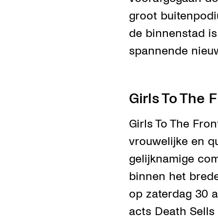
groot buitenpodi
de binnenstad is
spannende nieuw
Girls To The 
Girls To The Fron
vrouwelijke en q
gelijknamige com
binnen het bred
op zaterdag 30 a
acts Death Sells