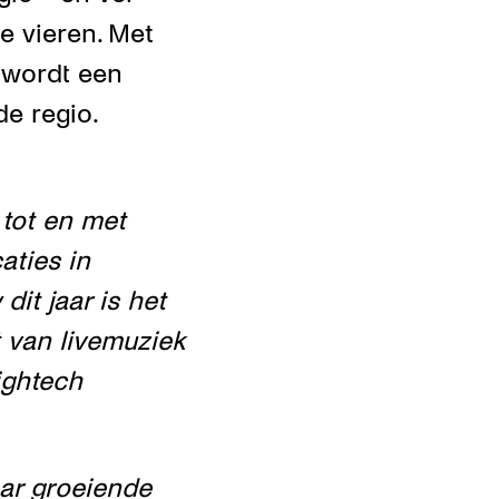
e vieren. Met
 wordt een
de regio.
 tot en met
aties in
dit jaar is het
 van livemuziek
ightech
aar groeiende