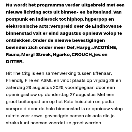
Nu wordt het programma verder uitgebreid met een
nieuwe lichting acts uit binnen- en buitenland. Van
postpunk en indierock tot hiphop, hyperpop en
elektronische acts: verspreid over de Eindhovense
binnenstad valt er eind augustus opnieuw volop te
ontdekken. Onder de nieuwe bevestigingen
bevinden zich onder meer Def, Harpy, JACOTÉNE,
Fauna, Meryl Streek, Nyarko, CROUCH, jev. en
DITTER.
Hit The City is een samenwerking tussen Effenaar,
Friendly Fire en ASML en vindt plaats op vrijdag 28 en
zaterdag 29 augustus 2026, voorafgegaan door een
openingsshow op donderdag 27 augustus. Met een
groot buitenpodium op het Ketelhuisplein en podia
verspreid door de hele binnenstad is er opnieuw volop
ruimte voor zowel gevestigde namen als acts die je
straks kunt noemen voordat ze groot werden.