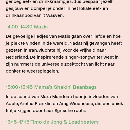
genoeg eet- en drinkkraampjes, dus bespaar jezelf
gesjouw en dompel je onder in het lokale eet- en
drinkaanbod van 't Wasven.
14:00-14:30 Mazis
De gevoelige liedjes van Mazis gaan over liefde en hoe
je plek te vinden in de wereld. Nadat hij gevangen heeft
gezeten in Iran, vluchtte hij voor de vrijheid naar
Nederland. De inspirerende singer-songwriter weet in
zijn nummers de universele zoektocht van licht naar
donker te weerspiegelen.
15:00-15:45 Mama's Shakin' Beanbags
In de sound van Mara Mandeau hoor je invloeden van
Adele, Aretha Franklin en Amy Winehouse, die een uniek
tintje krijgen door haar Syrische roots.
16:15-17:15 Timo de Jong & Leadbeaters