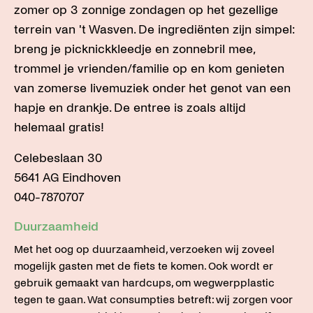
zomer op 3 zonnige zondagen op het gezellige
terrein van 't Wasven. De ingrediënten zijn simpel:
breng je picknickkleedje en zonnebril mee,
trommel je vrienden/familie op en kom genieten
van zomerse livemuziek onder het genot van een
hapje en drankje. De entree is zoals altijd
helemaal gratis!
Celebeslaan 30
5641 AG Eindhoven
040-7870707
Duurzaamheid
Met het oog op duurzaamheid, verzoeken wij zoveel
mogelijk gasten met de fiets te komen. Ook wordt er
gebruik gemaakt van hardcups, om wegwerpplastic
tegen te gaan. Wat consumpties betreft: wij zorgen voor