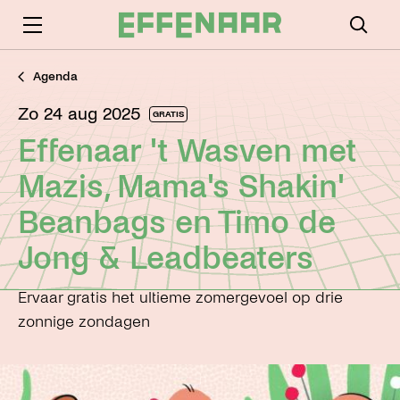
Agenda
zo 24 aug 2025
GRATIS
Effenaar 't Wasven met
Mazis, Mama's Shakin'
Beanbags en Timo de
Jong & Leadbeaters
Ervaar gratis het ultieme zomergevoel op drie
zonnige zondagen