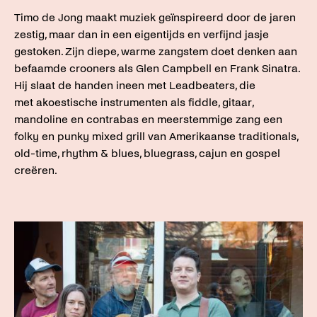
Timo de Jong maakt muziek geïnspireerd door de jaren
zestig, maar dan in een eigentijds en verfijnd jasje
gestoken. Zijn diepe, warme zangstem doet denken aan
befaamde crooners als Glen Campbell en Frank Sinatra.
Hij slaat de handen ineen met Leadbeaters, die
met akoestische instrumenten als fiddle, gitaar,
mandoline en contrabas en meerstemmige zang een
folky en punky mixed grill van Amerikaanse traditionals,
old-time, rhythm & blues, bluegrass, cajun en gospel
creëren.