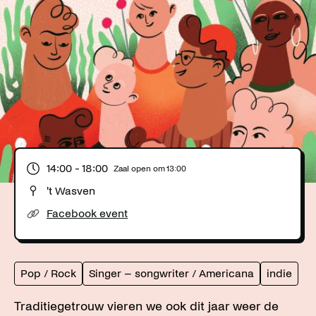
14:00
- 18:00
Zaal open om
13:00
't Wasven
Facebook event
Pop / Rock
Singer – songwriter / Americana
indie
Traditiegetrouw vieren we ook dit jaar weer de