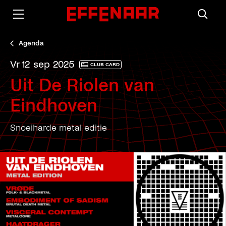
Agenda
vr 12 sep 2025
CLUB CARD
Uit De Riolen van
Eindhoven
Snoeiharde metal editie