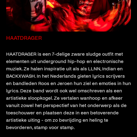
HAATDRAGER
HAATDRAGER is een 7-delige zware sludge outfit met
elementen uit underground hip-hop en electronische
muziek. Ze halen inspiratie uit als als LLNN, Indian en
BACKXWASH. In het Nederlands gieten lyrics scrijvers
en bandleden Roos en Jeroen hun ziel en emoties in hun
lyrics. Deze band wordt ook wel omschreven als een
artistieke sloopkogel. Ze vertalen wanhoop en afkeer
vanuit zowel het perspectief van het onderwerp als de
toeschouwer en plaatsen deze in een betoverende
artistieke uiting - om zo bevrijding en heling te
bevorderen, stamp voor stamp.