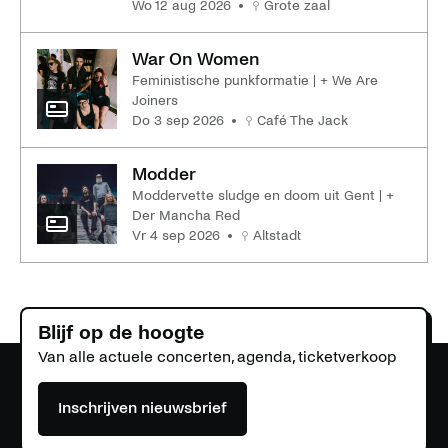
wo 12 aug 2026
Grote zaal
War On Women
Feministische punkformatie | + We Are
Joiners
do 3 sep 2026
Café The Jack
Modder
Moddervette sludge en doom uit Gent | +
Der Mancha Red
vr 4 sep 2026
Altstadt
Blijf op de hoogte
Van alle actuele concerten, agenda, ticketverkoop
Inschrijven nieuwsbrief