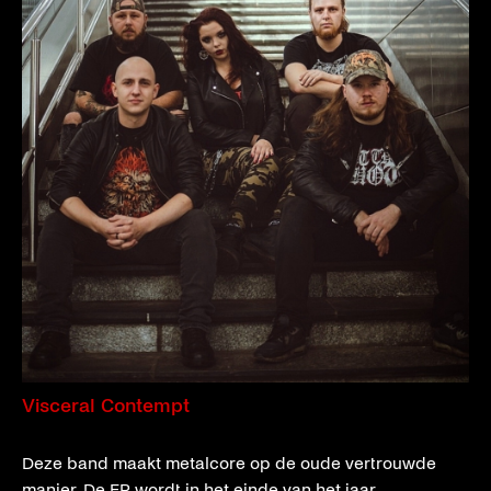
Visceral Contempt
Deze band maakt metalcore op de oude vertrouwde
manier. De EP wordt in het einde van het jaar