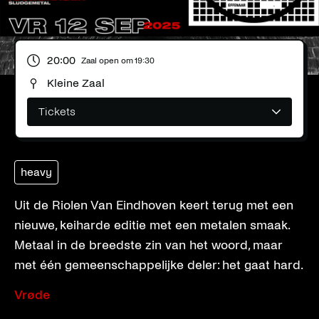
20:00
Zaal open om
19:30
Kleine Zaal
Tickets
heavy
Uit de Riolen Van Eindhoven keert terug met een
nieuwe, keiharde editie met een metalen smaak.
Metaal in de breedste zin van het woord, maar
met één gemeenschappelijke deler: het gaat hard.
Vrøde