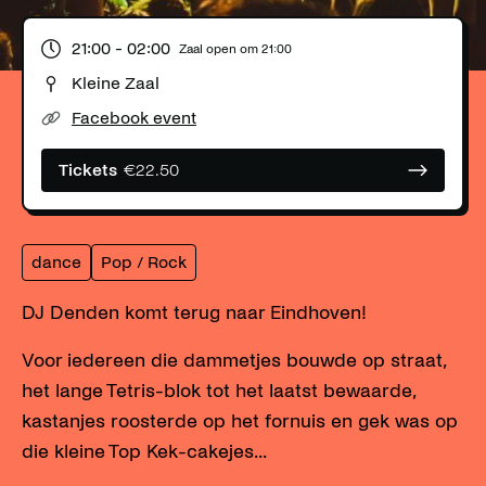
21:00
- 02:00
Zaal open om
21:00
Kleine Zaal
Facebook event
Tickets
€
22.50
dance
Pop / Rock
DJ Denden komt terug naar Eindhoven!
Voor iedereen die dammetjes bouwde op straat,
het lange Tetris-blok tot het laatst bewaarde,
kastanjes roosterde op het fornuis en gek was op
die kleine Top Kek-cakejes...