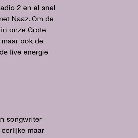
adio 2 en al snel
met Naaz. Om de
 in onze Grote
n maar ook de
e live energie
n songwriter
eerlijke maar