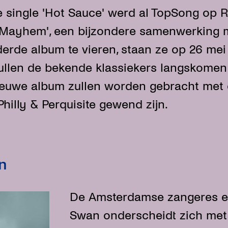
 single 'Hot Sauce' werd al TopSong op R
 'Mayhem', een bijzondere samenwerking 
derde album te vieren, staan ze op 26 mei
 zullen de bekende klassiekers langskome
euwe album zullen worden gebracht met d
hilly & Perquisite gewend zijn.
n
De Amsterdamse zangeres e
Swan onderscheidt zich met 