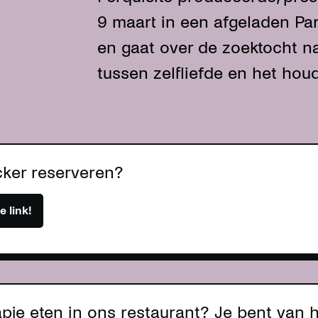
9 maart in een afgeladen Pa
en gaat over de zoektocht n
tussen zelfliefde en het ho
cker reserveren?
e link!
pje eten in ons restaurant? Je bent van 