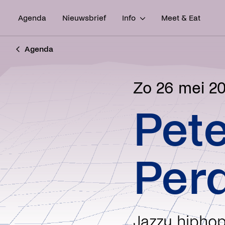
Agenda
Nieuwsbrief
Info
Meet & Eat
Agenda
zo 26 mei 2
Pete
Perq
Jazzy hiphop