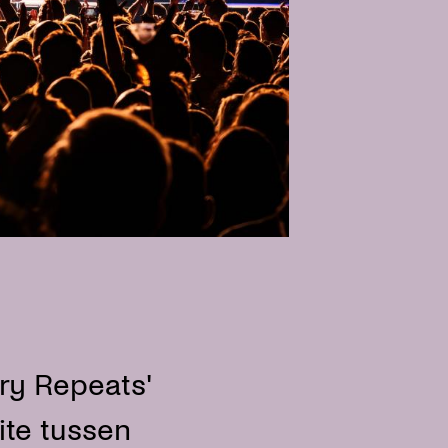
ry Repeats'
ite tussen