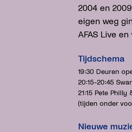
2004 en 2009
eigen weg gin
AFAS Live en
Tijdschema
19:30 Deuren op
20:15-20:45 Swa
21:15 Pete Philly 
(tijden onder v
Nieuwe muzi