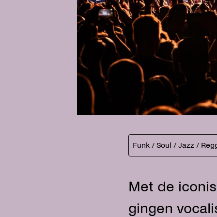
Funk / Soul / Jazz / Re
Met de iconis
gingen vocali