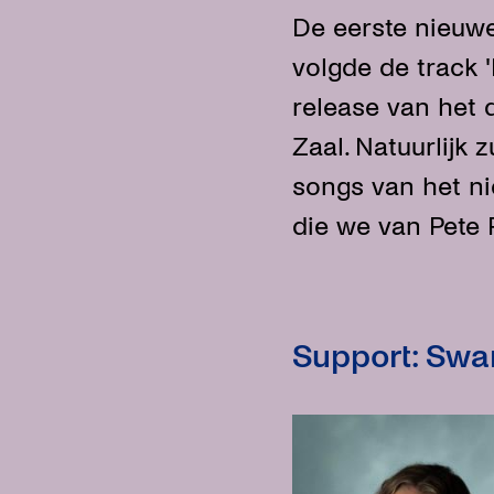
De eerste nieuwe
volgde de track
release van het 
Zaal. Natuurlijk
songs van het ni
die we van Pete P
Support: Swa