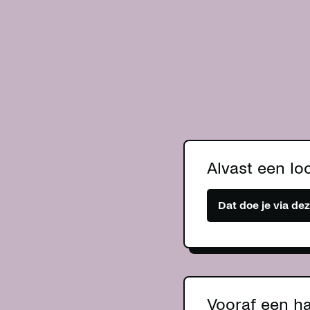
Alvast een lo
Dat doe je via dez
Vooraf een ha