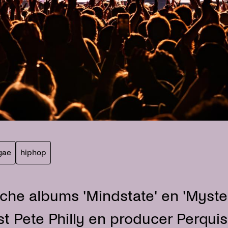
ggae
hiphop
che albums 'Mindstate' en 'Myste
st Pete Philly en producer Perquis