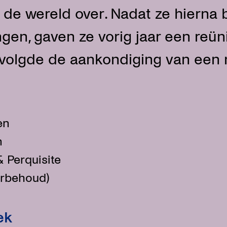
 de wereld over. Nadat ze hierna
gen, gaven ze vorig jaar een reün
 volgde de aankondiging van een
en
n
& Perquisite
oorbehoud)
ek