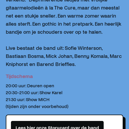
gitaarmelodieën à la The Cure, maar dan meestal
net een stukje sneller. Een warme zomer waarin
alles sterft. Een gothic in het pretpark. Een heerlijk
bandje om je schouders over op te halen.
Live bestaat de band uit: Sofie Winterson,
Bastiaan Bosma, Mick Johan, Benny Komala, Marc
Kniphorst en Barend Brieffies.
Tijdschema
20:00 uur: Deuren open
20:30-21:00 uur: Show Karel
21:30 uur: Show MICH
(tijden zijn onder voorbehoud)
Lees hier onze Storycard over de band