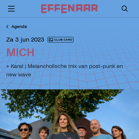
Agenda
za 3 jun 2023
CLUB CARD
MICH
+ Karel | Melancholische mix van post-punk en
new wave