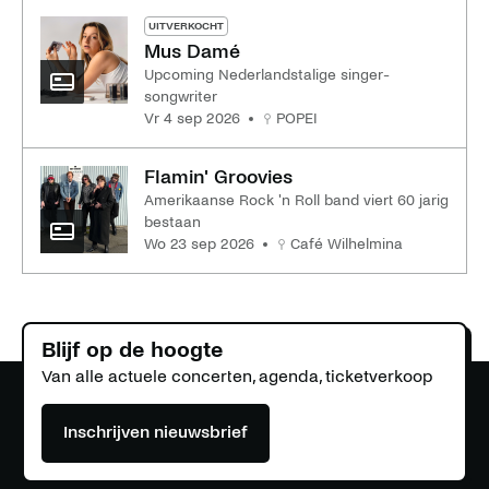
UITVERKOCHT
Mus Damé
Upcoming Nederlandstalige singer-
songwriter
vr 4 sep 2026
POPEI
Flamin' Groovies
Amerikaanse Rock 'n Roll band viert 60 jarig
bestaan
wo 23 sep 2026
Café Wilhelmina
Blijf op de hoogte
Van alle actuele concerten, agenda, ticketverkoop
Inschrijven nieuwsbrief