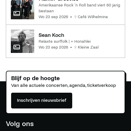
Amerikaanse Rock 'n Roll band viert 60 jarig
bestaan
wo 23 sep 2026
Café Wilhelmina
Sean Koch
Relaxte surffolk | + Honahlei
wo 23 sep 2026
Kleine Zaal
Blijf op de hoogte
Van alle actuele concerten, agenda, ticketverkoop
Inschrijven nieuwsbrief
Volg ons