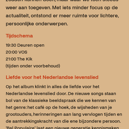
weer aan toegeven. Met iets minder focus op de
actualiteit, ontstond er meer ruimte voor lichtere,
persoonlijke onderwerpen.
Tijdschema
19:30 Deuren open
20:00 VOS
21:00 The Kik
(tijden onder voorbehoud)
Liefde voor het Nederlandse levenslied
Op het album klinkt in alles de liefde voor het
Nederlandse levenslied door. De nieuwe songs staan
bol van de klassieke beeldspraak die we kennen van
het genre: het café op de hoek, de wijsheden van je
grootouders, herinneringen aan lang vervlogen tijden en
de aantrekkingskracht van die ene bijzondere persoon.
'Bal Populaire' laat een nieuwe generatie kennismaken