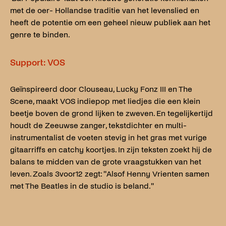
met de oer- Hollandse traditie van het levenslied en
heeft de potentie om een geheel nieuw publiek aan het
genre te binden.
Support: VOS
Geïnspireerd door Clouseau, Lucky Fonz III en The
Scene, maakt VOS indiepop met liedjes die een klein
beetje boven de grond lijken te zweven. En tegelijkertijd
houdt de Zeeuwse zanger, tekstdichter en multi-
instrumentalist de voeten stevig in het gras met vurige
gitaarriffs en catchy koortjes. In zijn teksten zoekt hij de
balans te midden van de grote vraagstukken van het
leven. Zoals 3voor12 zegt: ''Alsof Henny Vrienten samen
met The Beatles in de studio is beland.''