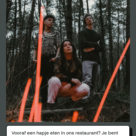
Vooraf een hapje eten in ons restaurant? Je bent