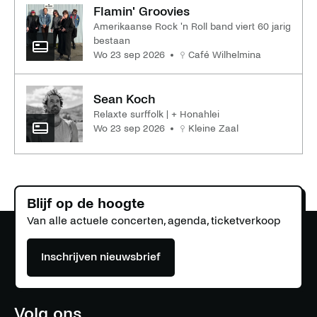
Flamin' Groovies
Amerikaanse Rock 'n Roll band viert 60 jarig
bestaan
wo 23 sep 2026
Café Wilhelmina
Sean Koch
Relaxte surffolk | + Honahlei
wo 23 sep 2026
Kleine Zaal
Blijf op de hoogte
Van alle actuele concerten, agenda, ticketverkoop
Inschrijven nieuwsbrief
Volg ons