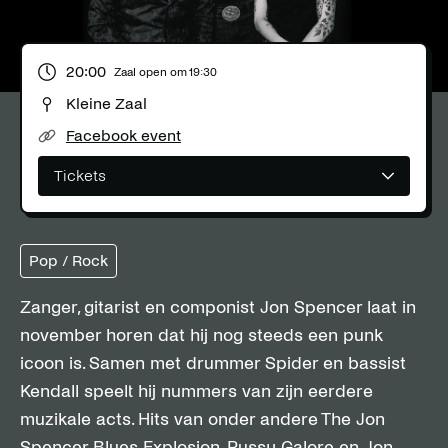
20:00
Zaal open om
19:30
Kleine Zaal
Facebook event
Tickets
Pop / Rock
Zanger, gitarist en componist Jon Spencer laat in
november horen dat hij nog steeds een punk
icoon is. Samen met drummer Spider en bassist
Kendall speelt hij nummers van zijn eerdere
muzikale acts. Hits van onder andere The Jon
Spencer Blues Explosion, Pussy Galore en Jon