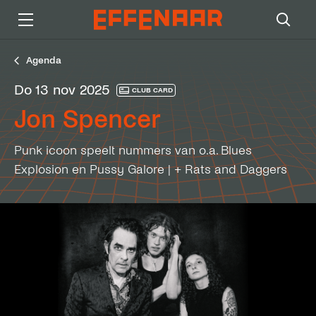
Agenda
do 13 nov 2025
CLUB CARD
Jon Spencer
Punk icoon speelt nummers van o.a. Blues
Explosion en Pussy Galore | + Rats and Daggers