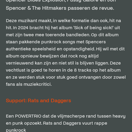
Spencer & The Hitmakers passeren de revue.
Deze muzikant maakt, in welke formatie dan ook, hit na
hit. In 2024 bracht hij het album 'Sick of being sick!' uit
met zijn twee mee toerende bandleden. Op dit album
staan pakkende punkrock songs met Spencers
authentieke speelsheid en opstandigheid. Hij wil met dit
album opnieuw bewijzen dat rock nog altijd
vernieuwend kan zijn en niet stil is blijven liggen. Deze
vechtlust is goed te horen in de 8 tracks op het album
en ze werden stuk voor stuk goed ontvangen door zowel
fans als muziekcritici.
Support: Rats and Daggers
Een POWERTRIO dat de vlijmscherpe rand tussen heavy
en punk opzoekt. Rats and Daggers vuurt rappe
punkrock