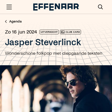
Agenda
zo 16 jun 2024
UITVERKOCHT
CLUB CARD
Jasper Steverlinck
Wonderschone folkpop met diepgaande teksten