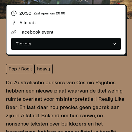
20:30
Zaal open om
20:00
Altstadt
Facebook event
Tickets
Pop / Rock
heavy
De Australische punkers van Cosmic Psychos
hebben een nieuwe plaat waarvan de titel weinig
ruimte overlaat voor misinterpretatie: I Really Like
Beer. En laat daar nou precies geen gebrek aan
zijn in Altstadt. Bekend om hun rauwe, no-
nonsense teksten over bulldozers en het