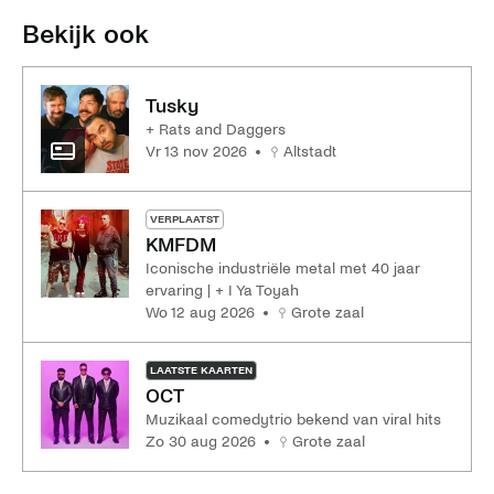
Bekijk ook
Tusky
+ Rats and Daggers
vr 13 nov 2026
Altstadt
VERPLAATST
KMFDM
Iconische industriële metal met 40 jaar
ervaring | + I Ya Toyah
wo 12 aug 2026
Grote zaal
LAATSTE KAARTEN
OCT
Muzikaal comedytrio bekend van viral hits
zo 30 aug 2026
Grote zaal