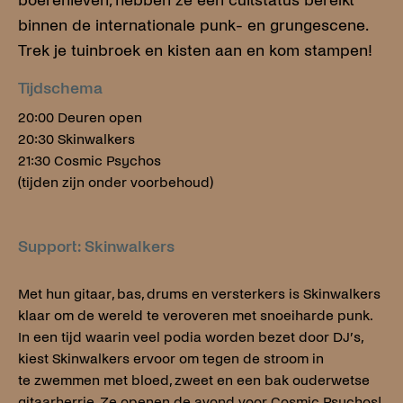
boerenleven, hebben ze een cultstatus bereikt
binnen de internationale punk- en grungescene.
Trek je tuinbroek en kisten aan en kom stampen!
Tijdschema
20:00 Deuren open
20:30 Skinwalkers
21:30 Cosmic Psychos
(tijden zijn onder voorbehoud)
Support: Skinwalkers
Met hun gitaar, bas, drums en versterkers is Skinwalkers
klaar om de wereld te veroveren met snoeiharde punk.
In een tijd waarin veel podia worden bezet door DJ’s,
kiest Skinwalkers ervoor om tegen de stroom in
te zwemmen met bloed, zweet en een bak ouderwetse
gitaarherrie. Ze openen de avond voor Cosmic Psychos!