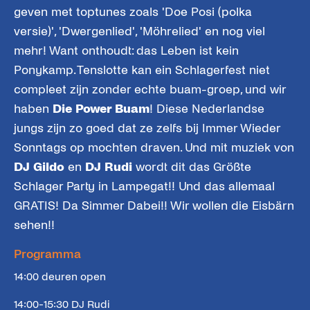
geven met toptunes zoals 'Doe Posi (polka
versie)', 'Dwergenlied', 'Möhrelied' en nog viel
mehr! Want onthoudt: das Leben ist kein
Ponykamp. Tenslotte kan ein Schlagerfest niet
compleet zijn zonder echte buam-groep, und wir
haben
Die Power Buam
! Diese Nederlandse
jungs zijn zo goed dat ze zelfs bij Immer Wieder
Sonntags op mochten draven. Und mit muziek von
DJ Gildo
en
DJ Rudi
wordt dit das Größte
Schlager Party in Lampegat!! Und das allemaal
GRATIS! Da Simmer Dabei!! Wir wollen die Eisbärn
sehen!!
Programma
14:00 deuren open
14:00-15:30 DJ Rudi