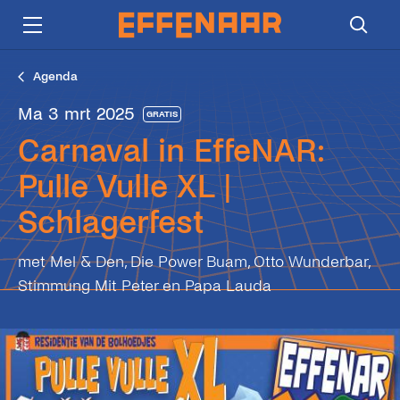
Agenda
ma 3 mrt 2025
GRATIS
Carnaval in EffeNAR:
Pulle Vulle XL |
Schlagerfest
met Mel & Den, Die Power Buam, Otto Wunderbar,
Stimmung Mit Peter en Papa Lauda