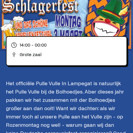
14:00
- 00:00
Grote zaal
Het officiële Pulle Vulle In Lampegat is natuurlijk
het Pulle Vulle bij de Bolhoedjes. Aber dieses jahr
pakken wir het zusammen mit der Bolhoedjes
großer aan dan ooit! Want wir dachten: als wir
immer toch al unsere Pulle aan het Vulle zijn - op
Rozenmontag nog wel! - warum gaan wij dan